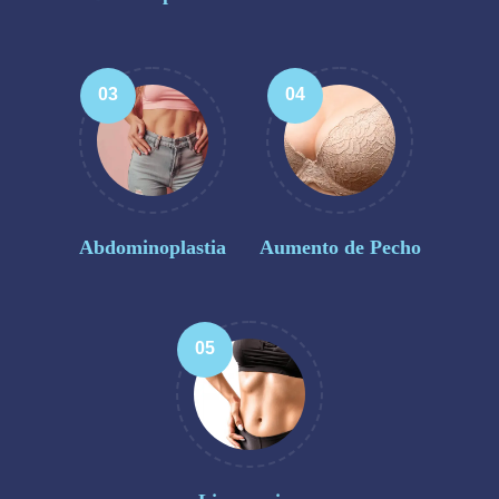
03
04
Abdominoplastia
Aumento de Pecho
05