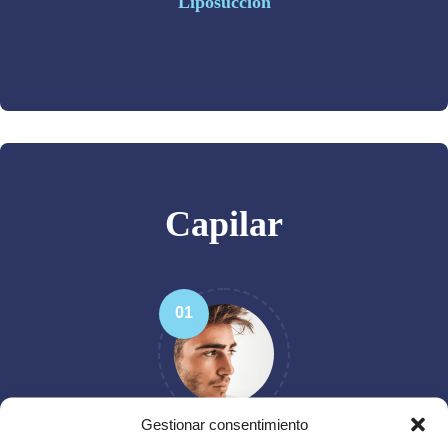
Liposuccion
Capilar
01
Gestionar consentimiento