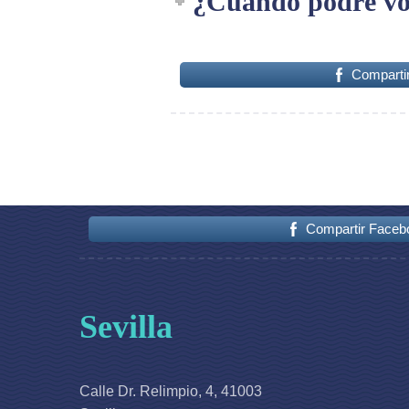
¿Cuándo podré volv
Comparti
Compartir Faceb
Sevilla
Calle Dr. Relimpio, 4, 41003