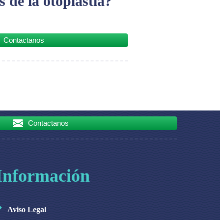
 de la otoplastia?
Contactanos
Contactanos
Información
Aviso Legal