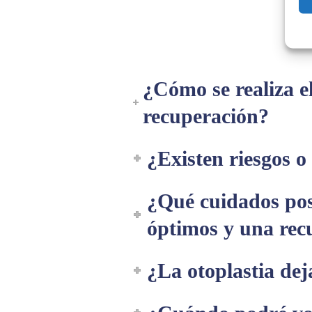
¿Cómo se realiza el
recuperación?
¿Existen riesgos o
¿Qué cuidados pos
óptimos y una rec
¿La otoplastia deja