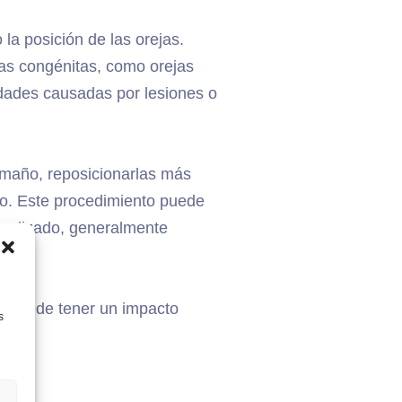
 la posición de las orejas.
lías congénitas, como orejas
idades causadas por lesiones o
 tamaño, reposicionarlas más
ico. Este procedimiento puede
finalizado, generalmente
 puede tener un impacto
s