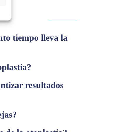
to tiempo lleva la
oplastia?
ntizar resultados
ejas?