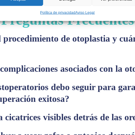
Política de privacidad
Aviso Legal
Preguntas Frecuentes
 procedimiento de otoplastia y cuán
 complicaciones asociados con la ot
toperatorios debo seguir para gara
uperación exitosa?
 cicatrices visibles detrás de las or