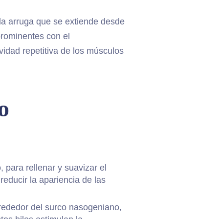
 la arruga que se extiende desde
prominentes con el
ividad repetitiva de los músculos
o
 para rellenar y suavizar el
educir la apariencia de las
alrededor del surco nasogeniano,