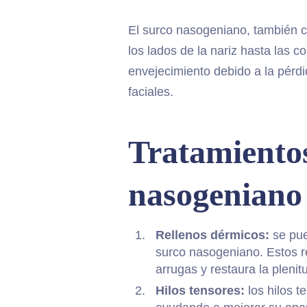
El surco nasogeniano, también c
los lados de la nariz hasta las 
envejecimiento debido a la pérdid
faciales.
Tratamientos
nasogeniano
Rellenos dérmicos:
se pued
surco nasogeniano. Estos re
arrugas y restaura la plenit
Hilos tensores:
los hilos t