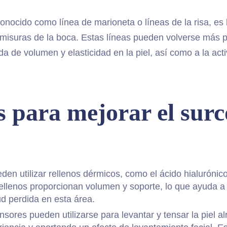
onocido como línea de marioneta o líneas de la risa, es
comisuras de la boca. Estas líneas pueden volverse más 
a de volumen y elasticidad en la piel, así como a la act
 para mejorar el surc
en utilizar rellenos dérmicos, como el ácido hialurónico,
llenos proporcionan volumen y soporte, lo que ayuda a r
ud perdida en esta área.
ensores pueden utilizarse para levantar y tensar la piel 