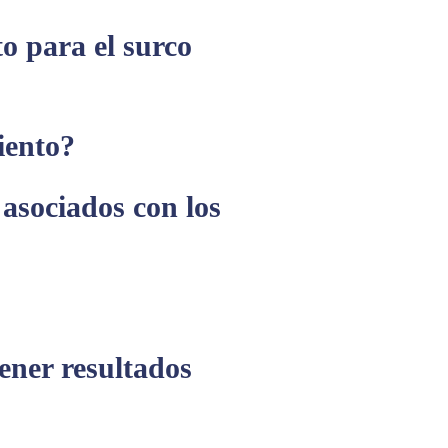
o para el surco
iento?
 asociados con los
ener resultados