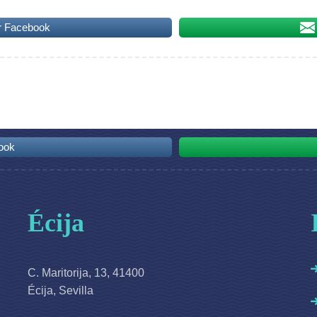
r Facebook
ook
Écija
C. Maritorija, 13, 41400
Écija, Sevilla