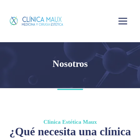
Nosotros
Clinica Estética Maux
¿Qué necesita una clínica