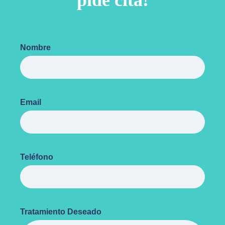
pide cita!
Nombre
Email
Teléfono
Tratamiento Deseado