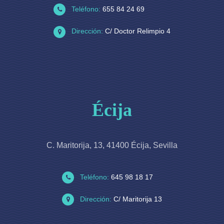
Teléfono:
655 84 24 69
Dirección:
C/ Doctor Relimpio 4
Écija
C. Maritorija, 13, 41400 Écija, Sevilla
Teléfono:
645 98 18 17
Dirección:
C/ Maritorija 13