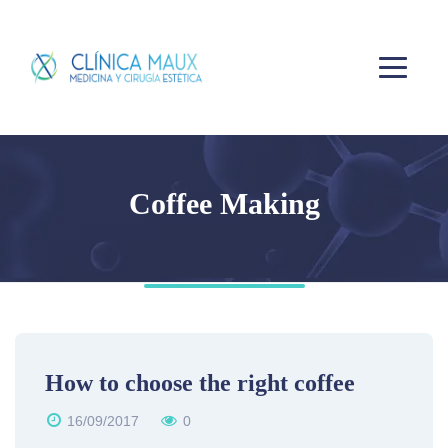
Coffee Making
How to choose the right coffee
16/09/2017
0