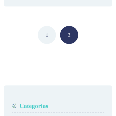
Posts
navigation
1
2
Categorías