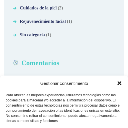
Cuidados de la piel
(2)
Rejuvenecimiento facial
(1)
Sin categoría
(1)
Comentarios
Gestionar consentimiento
Para ofrecer las mejores experiencias, utilizamos tecnologías como las
Clinica Medicina y Cirugía
cookies para almacenar y/o acceder a la información del dispositivo. El
consentimiento de estas tecnologías nos permitirá procesar datos como el
Estética en Sevilla
comportamiento de navegación o las identificaciones únicas en este sitio.
No consentir o retirar el consentimiento, puede afectar negativamente a
ciertas características y funciones.
La clínica de Medicina Estética Maria Auxiliadora en