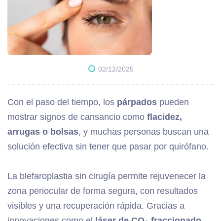
02/12/2025
Con el paso del tiempo, los
párpados
pueden
mostrar signos de cansancio como
flacidez,
arrugas o bolsas
, y muchas personas buscan una
solución efectiva sin tener que pasar por quirófano.
La blefaroplastia sin cirugía permite rejuvenecer la
zona periocular de forma segura, con resultados
visibles y una recuperación rápida. Gracias a
innovaciones como el
láser de CO₂ fraccionado,