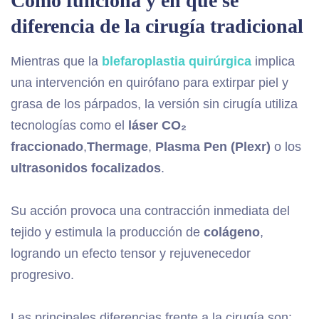
Cómo funciona y en qué se
diferencia de la cirugía tradicional
Mientras que la
blefaroplastia quirúrgica
implica
una intervención en quirófano para extirpar piel y
grasa de los párpados, la versión sin cirugía utiliza
tecnologías como el
láser CO₂
fraccionado
,
Thermage
,
Plasma Pen (Plexr)
o los
ultrasonidos focalizados
.
Su acción provoca una contracción inmediata del
tejido y estimula la producción de
colágeno
,
logrando un efecto tensor y rejuvenecedor
progresivo.
Las principales diferencias frente a la cirugía son: