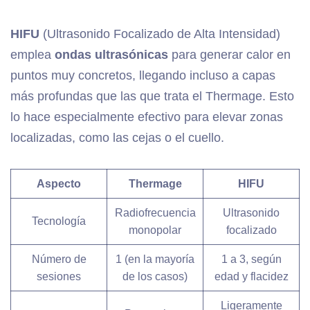
HIFU
(Ultrasonido Focalizado de Alta Intensidad)
emplea
ondas ultrasónicas
para generar calor en
puntos muy concretos, llegando incluso a capas
más profundas que las que trata el Thermage. Esto
lo hace especialmente efectivo para elevar zonas
localizadas, como las cejas o el cuello.
Aspecto
Thermage
HIFU
Radiofrecuencia
Ultrasonido
Tecnología
monopolar
focalizado
Número de
1 (en la mayoría
1 a 3, según
sesiones
de los casos)
edad y flacidez
Ligeramente