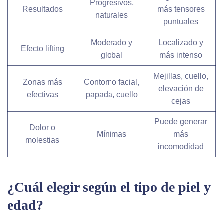
Progresivos,
Resultados
más tensores
naturales
puntuales
Moderado y
Localizado y
Efecto lifting
global
más intenso
Mejillas, cuello,
Zonas más
Contorno facial,
elevación de
efectivas
papada, cuello
cejas
Puede generar
Dolor o
Mínimas
más
molestias
incomodidad
¿Cuál elegir según el tipo de piel y
edad?